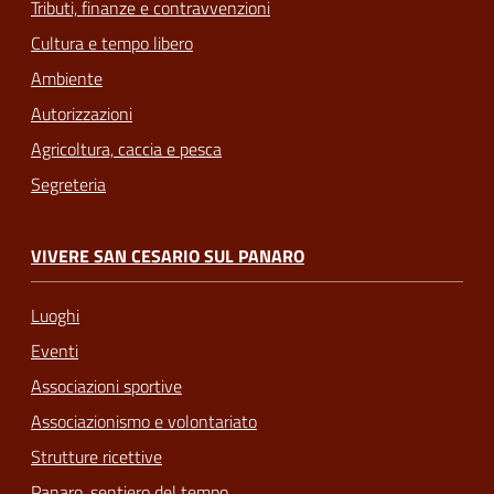
Tributi, finanze e contravvenzioni
Cultura e tempo libero
Ambiente
Autorizzazioni
Agricoltura, caccia e pesca
Segreteria
VIVERE SAN CESARIO SUL PANARO
Luoghi
Eventi
Associazioni sportive
Associazionismo e volontariato
Strutture ricettive
Panaro, sentiero del tempo