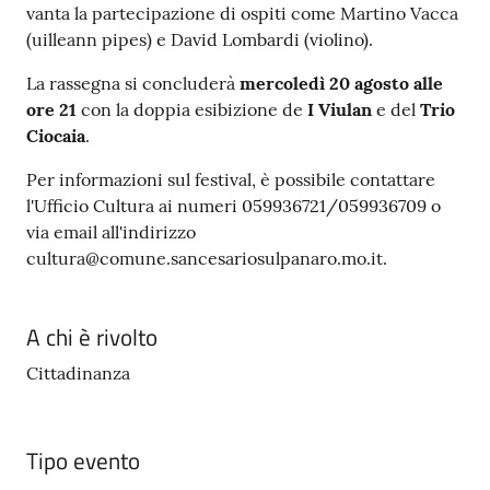
vanta la partecipazione di ospiti come Martino Vacca
(uilleann pipes) e David Lombardi (violino).
La rassegna si concluderà
mercoledì 20 agosto alle
ore 21
con la doppia esibizione de
I Viulan
e del
Trio
Ciocaia
.
Per informazioni sul festival, è possibile contattare
l'Ufficio Cultura ai numeri 059936721/059936709 o
via email all'indirizzo
cultura@comune.sancesariosulpanaro.mo.it.
A chi è rivolto
Cittadinanza
Tipo evento