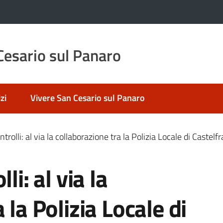
esario sul Panaro
zi
Vivere San Cesario sul Panaro
trolli: al via la collaborazione tra la Polizia Locale di Castel
li: al via la
 la Polizia Locale di