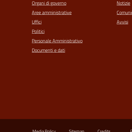
Organi di governo
Notizie
Aree amministrative
Comunic
Uffici
Avvisi
Politici
Personale Amministrativo
Documenti e dati
Media Policy
Sitemap
Credits