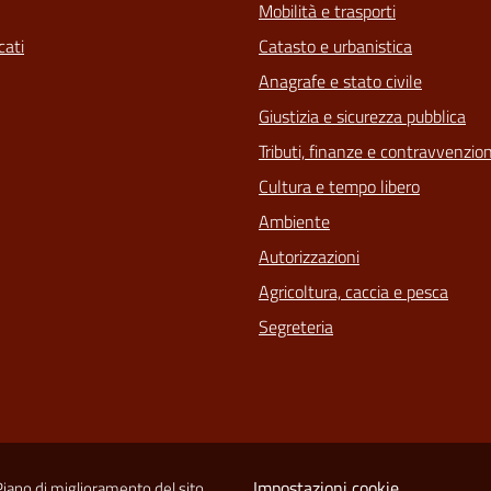
Mobilità e trasporti
ati
Catasto e urbanistica
Anagrafe e stato civile
Giustizia e sicurezza pubblica
Tributi, finanze e contravvenzion
Cultura e tempo libero
Ambiente
Autorizzazioni
Agricoltura, caccia e pesca
Segreteria
Impostazioni cookie
Piano di miglioramento del sito