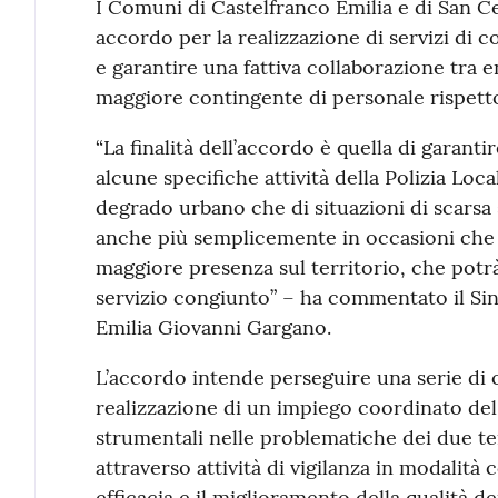
Contenuto
I Comuni di Castelfranco Emilia e di San C
accordo per la realizzazione di servizi di c
e garantire una fattiva collaborazione tra e
maggiore contingente di personale rispetto 
“La finalità dell’accordo è quella di garant
alcune specifiche attività della Polizia Loca
degrado urbano che di situazioni di scarsa 
anche più semplicemente in occasioni che 
maggiore presenza sul territorio, che potrà
servizio congiunto” – ha commentato il Si
Emilia Giovanni Gargano.
L’accordo intende perseguire una serie di obi
realizzazione di un impiego coordinato del 
strumentali nelle problematiche dei due terr
attraverso attività di vigilanza in modalit
efficacia e il miglioramento della qualità dei