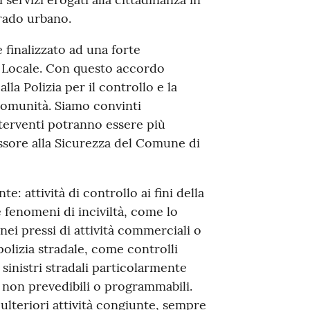
grado urbano.
 finalizzato ad una forte
a Locale. Con questo accordo
la Polizia per il controllo e la
 comunità. Siamo convinti
nterventi potranno essere più
essore alla Sicurezza del Comune di
e: attività di controllo ai fini della
 fenomeni di inciviltà, come lo
ei pressi di attività commerciali o
 polizia stradale, come controlli
i sinistri stradali particolarmente
 non prevedibili o programmabili.
ulteriori attività congiunte, sempre