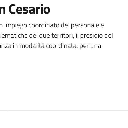
n Cesario
i un impiego coordinato del personale e 
ematiche dei due territori, il presidio del 
ilanza in modalità coordinata, per una 