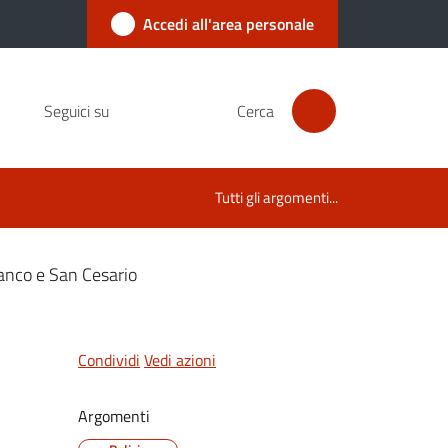
Accedi all'area personale
Seguici su
Cerca
Tutti gli argomenti...
franco e San Cesario
Condividi
Vedi azioni
Argomenti