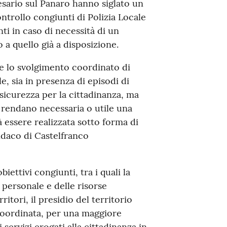
esario sul Panaro hanno siglato un
ontrollo congiunti di Polizia Locale
nti in caso di necessità di un
a quello già a disposizione.
ire lo svolgimento coordinato di
le, sia in presenza di episodi di
sicurezza per la cittadinanza, ma
rendano necessaria o utile una
 essere realizzata sotto forma di
ndaco di Castelfranco
ettivi congiunti, tra i quali la
personale e delle risorse
itori, il presidio del territorio
à coordinata, per una maggiore
 servizi erogati alla cittadinanza in