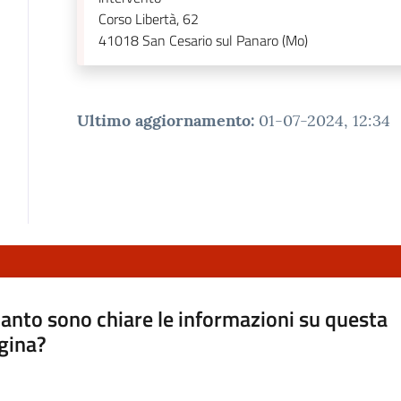
Corso Libertà, 62
41018
San Cesario sul Panaro (Mo)
Ultimo aggiornamento
:
01-07-2024, 12:34
anto sono chiare le informazioni su questa
gina?
a da 1 a 5 stelle