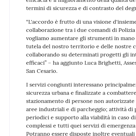
termini di sicurezza e di contrasto del de
“L'accordo è frutto di una visione d'insieme
collaborazione tra i due comandi di Polizi
vogliamo aumentare gli strumenti in mano al
tutela del nostro territorio e delle nostre
collaborando su determinati progetti gli i
efficaci” – ha aggiunto Luca Brighetti, Ass
San Cesario.
I servizi congiunti interessano principalment
sicurezza urbana e finalizzate a combattere
stazionamento di persone non autorizzate n
aree industriali e di parcheggio; attività di
periodici e supporto alla viabilità in caso d
complessi e tutti quei servizi di emergenza
Potranno essere disposte inoltre eventuali 