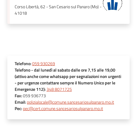
Corso Libertà, 62 - San Cesario sul Panaro (Mo) -
41018
Telefono
:
059 930269
Telefono
- dal lunedì al sabato dalle ore 7,15 alle 19,00
(attivo anche come whatsapp per segnalazioni non urgenti
- per urgenze contattare sempre il Numero Unico per le
Emergenze 112)
:
348 8071725
Fax
:
059 936773
Email
:
polizialocale@comune.sancesariosulpanaro.mo.it
Pec
:
pec@cert.comune.sancesariosulpanaro.mo.it