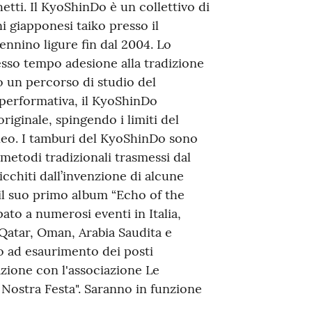
etti. Il KyoShinDo è un collettivo di
ni giapponesi taiko presso il
ennino ligure fin dal 2004. Lo
esso tempo adesione alla tradizione
o un percorso di studio del
 performativa, il KyoShinDo
originale, spingendo i limiti del
eo. I tamburi del KyoShinDo sono
 metodi tradizionali trasmessi dal
chiti dall’invenzione di alcune
 il suo primo album “Echo of the
to a numerosi eventi in Italia,
Qatar, Oman, Arabia Saudita e
no ad esaurimento dei posti
orazione con l'associazione Le
 Nostra Festa". Saranno in funzione