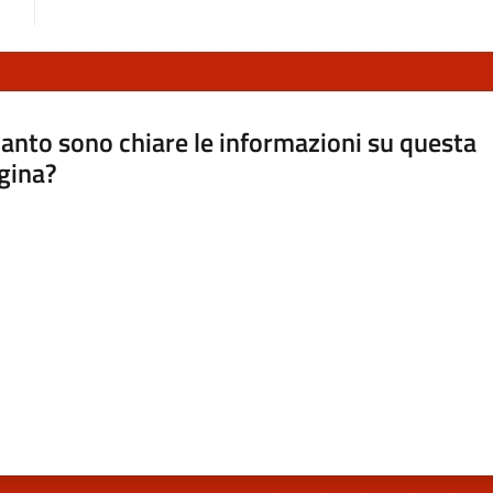
anto sono chiare le informazioni su questa
gina?
a da 1 a 5 stelle