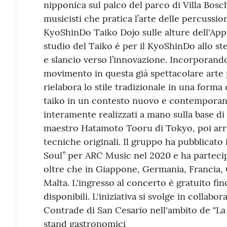
nipponica sul palco del parco di Villa Bosch
musicisti che pratica l’arte delle percussio
KyoShinDo Taiko Dojo sulle alture dell'App
studio del Taiko è per il KyoShinDo allo st
e slancio verso l’innovazione. Incorporand
movimento in questa già spettacolare arte
rielabora lo stile tradizionale in una forma 
taiko in un contesto nuovo e contemporan
interamente realizzati a mano sulla base di
maestro Hatamoto Tooru di Tokyo, poi arric
tecniche originali. Il gruppo ha pubblicato
Soul” per ARC Music nel 2020 e ha partecipa
oltre che in Giappone, Germania, Francia, 
Malta. L'ingresso al concerto è gratuito fi
disponibili. L'iniziativa si svolge in collab
Contrade di San Cesario nell'ambito de "La
stand gastronomici