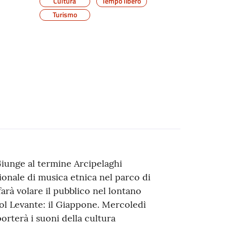
Cultura
Tempo libero
Turismo
iunge al termine Arcipelaghi
zionale di musica etnica nel parco di
farà volare il pubblico nel lontano
Sol Levante: il Giappone. Mercoledì
orterà i suoni della cultura