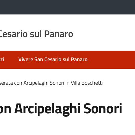
esario sul Panaro
zi
Vivere San Cesario sul Panaro
erata con Arcipelaghi Sonori in Villa Boschetti
n Arcipelaghi Sonori