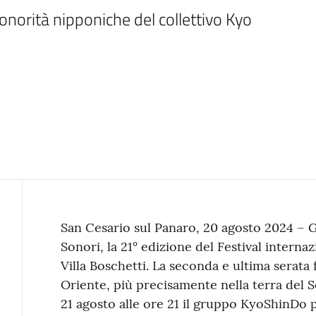
onorità nipponiche del collettivo Kyo 
Contenuto
San Cesario sul Panaro, 20 agosto 2024 – G
Sonori, la 21° edizione del Festival interna
Villa Boschetti. La seconda e ultima serata 
Oriente, più precisamente nella terra del 
21 agosto alle ore 21 il gruppo KyoShinDo p