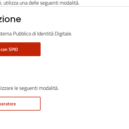
i, utilizza una delle seguenti modalità.
zione
stema Pubblico di Identità Digitale.
 con SPID
ilizzare le seguenti modalità.
peratore