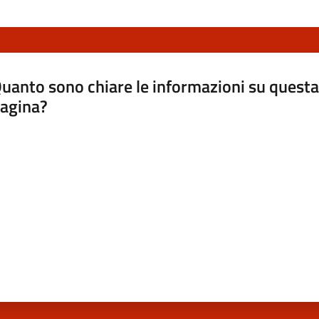
uanto sono chiare le informazioni su questa
agina?
luta da 1 a 5 stelle