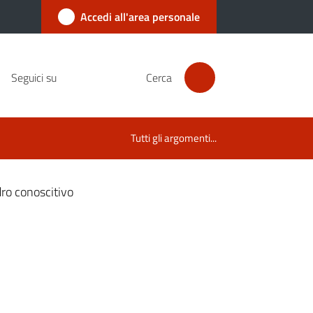
Accedi all'area personale
Seguici su
Cerca
Tutti gli argomenti...
ro conoscitivo