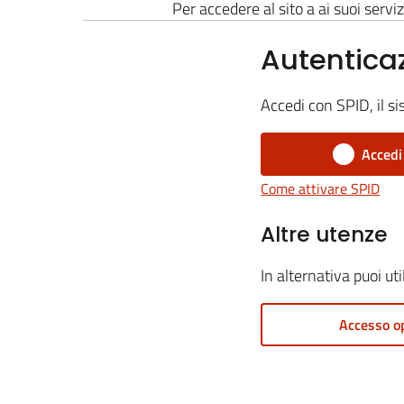
Per accedere al sito a ai suoi serviz
Autentica
Accedi con SPID, il si
Accedi
Come attivare SPID
Altre utenze
In alternativa puoi ut
Accesso o