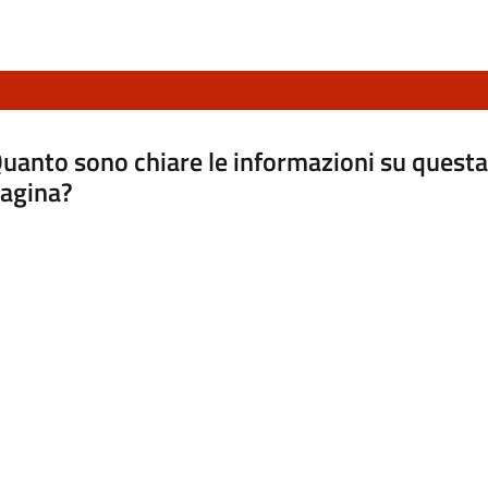
uanto sono chiare le informazioni su questa
agina?
luta da 1 a 5 stelle