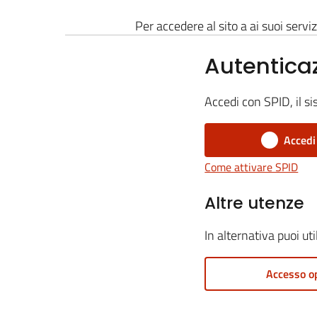
Per accedere al sito a ai suoi serviz
Autentica
Accedi con SPID, il si
Accedi
Come attivare SPID
Altre utenze
In alternativa puoi ut
Accesso o