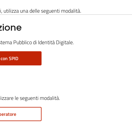
i, utilizza una delle seguenti modalità.
zione
stema Pubblico di Identità Digitale.
 con SPID
ilizzare le seguenti modalità.
peratore