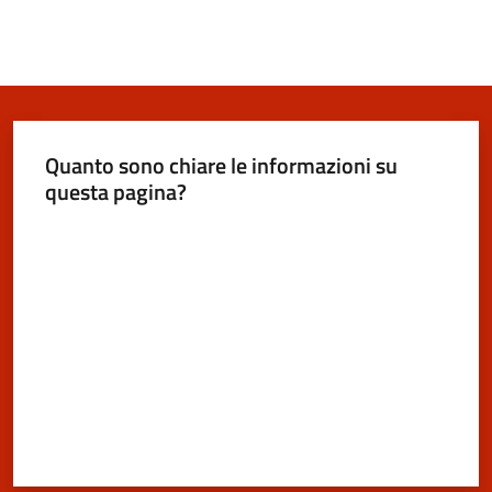
Quanto sono chiare le informazioni su
questa pagina?
Valuta da 1 a 5 stelle