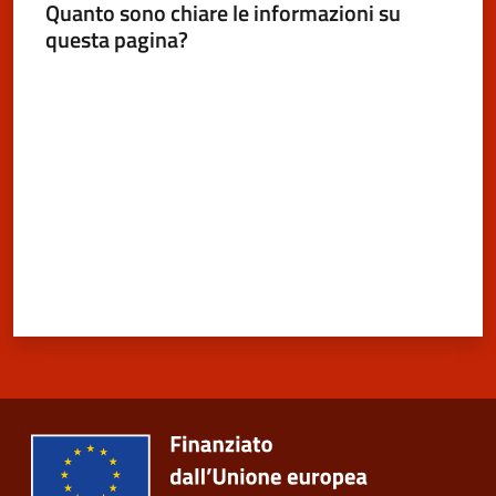
Quanto sono chiare le informazioni su
questa pagina?
Valuta da 1 a 5 stelle