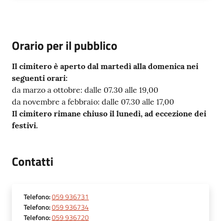
Orario per il pubblico
Il cimitero è aperto dal martedì alla domenica nei
seguenti orari:
da marzo a ottobre: dalle 07.30 alle 19,00
da novembre a febbraio: dalle 07.30 alle 17,00
Il cimitero rimane chiuso il lunedì, ad eccezione dei
festivi.
Contatti
Telefono
:
059 936731
Telefono
:
059 936734
Telefono
:
059 936720