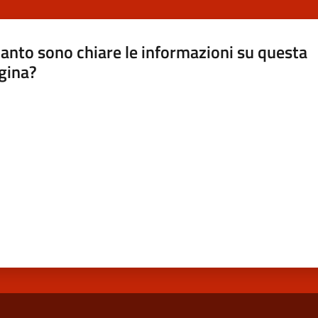
anto sono chiare le informazioni su questa
gina?
a da 1 a 5 stelle