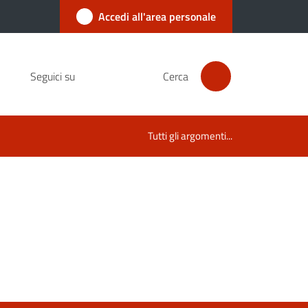
Accedi all'area personale
Seguici su
Cerca
Tutti gli argomenti...