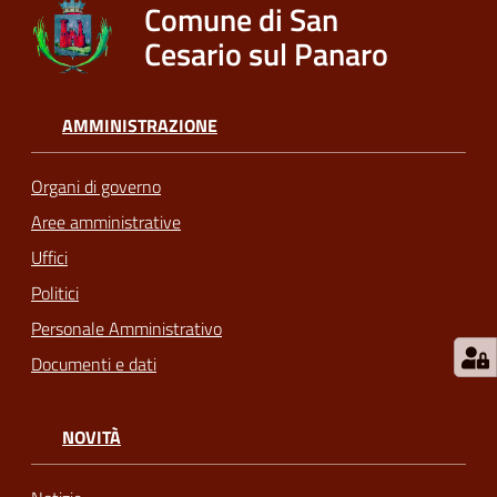
Comune di San
Cesario sul Panaro
AMMINISTRAZIONE
Organi di governo
Aree amministrative
Uffici
Politici
Personale Amministrativo
Documenti e dati
NOVITÀ