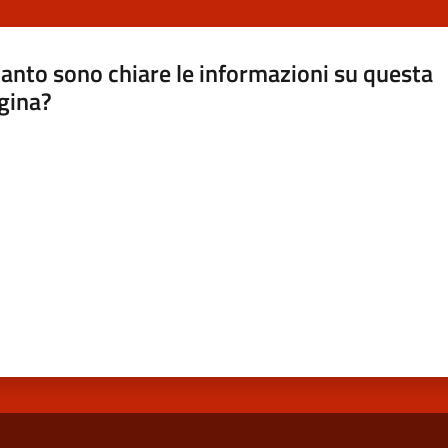
anto sono chiare le informazioni su questa
gina?
a da 1 a 5 stelle