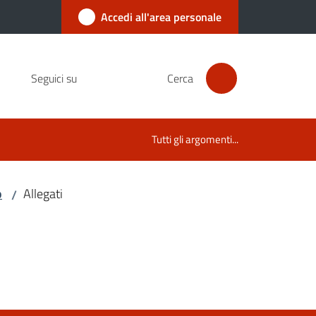
Accedi all'area personale
Seguici su
Cerca
Tutti gli argomenti...
o
Allegati
/