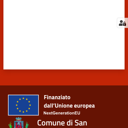
Valuta da 1 a 5 stelle
Comune di San