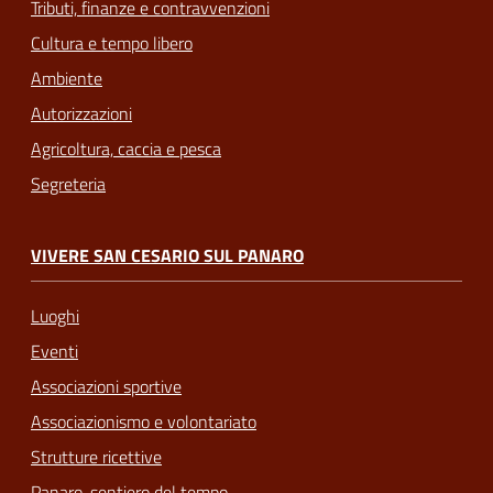
Tributi, finanze e contravvenzioni
Cultura e tempo libero
Ambiente
Autorizzazioni
Agricoltura, caccia e pesca
Segreteria
VIVERE SAN CESARIO SUL PANARO
Luoghi
Eventi
Associazioni sportive
Associazionismo e volontariato
Strutture ricettive
Panaro, sentiero del tempo