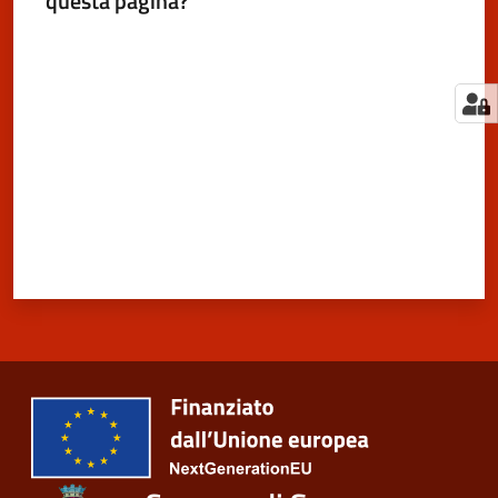
questa pagina?
Valuta da 1 a 5 stelle