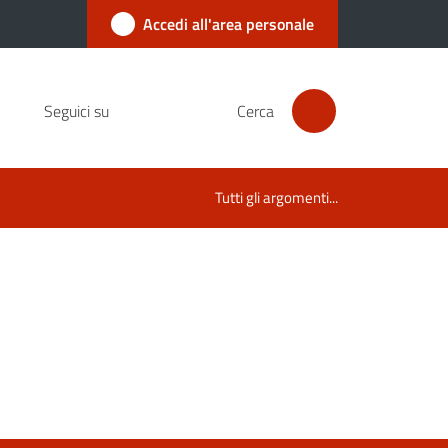
Accedi all'area personale
Seguici su
Cerca
Tutti gli argomenti...