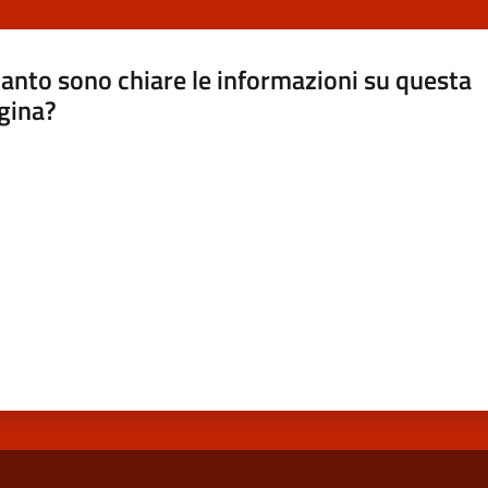
anto sono chiare le informazioni su questa
gina?
a da 1 a 5 stelle