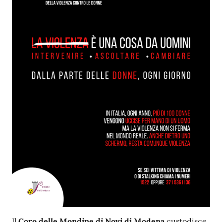
Il
Coro delle Mondine di Novi di Modena
custodisce