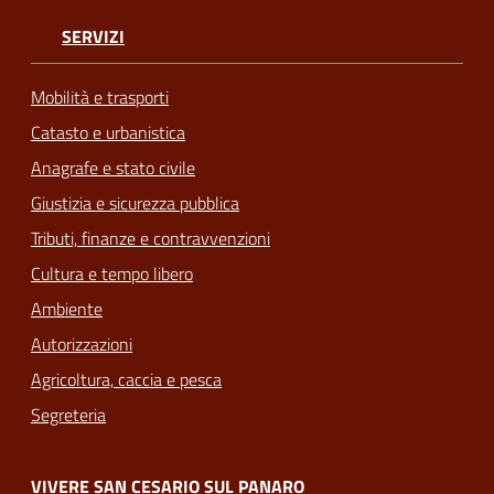
SERVIZI
Mobilità e trasporti
Catasto e urbanistica
Anagrafe e stato civile
Giustizia e sicurezza pubblica
Tributi, finanze e contravvenzioni
Cultura e tempo libero
Ambiente
Autorizzazioni
Agricoltura, caccia e pesca
Segreteria
VIVERE SAN CESARIO SUL PANARO