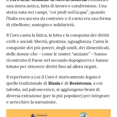
una storia antica, fatta di lavoro e condivisione. Una
“coi piedi nell’acqua”
storia nata nei campi,
, quando
l’Italia era ancora da costruire e il canto era una forma
di ribellione, sostegno e solidarietà.
Il Coro canta la fatica, la lotta e la conquista dei diritti
civili e sociali: libertà, giustizia, uguaglianza. Canta le
conquiste dei più poveri, degli umili, dei dimenticati,
delle donne che – come le nostre “anziane” – hanno
ricostruito il Paese nel secondo dopoguerra e hanno
lottato per ottenere diritti fino ad allora negati.
Il repertorio a cui il Coro è storicamente legato è
quello tradizionale di
Risaia
e di
Resistenza
, a cui
talvolta, sul palcoscenico, si aggiungono brani di
diversa estrazione (per lo più popolare) per integrare
e arricchire la narrazione.