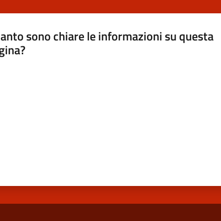
anto sono chiare le informazioni su questa
gina?
a da 1 a 5 stelle