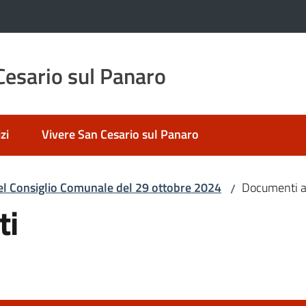
esario sul Panaro
zi
Vivere San Cesario sul Panaro
el Consiglio Comunale del 29 ottobre 2024
Documenti al
/
ti