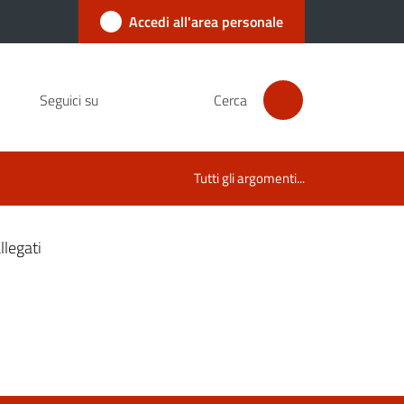
Accedi all'area personale
Seguici su
Cerca
Tutti gli argomenti...
legati