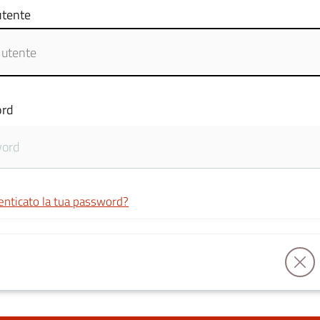
tente
rd
enticato la tua password?