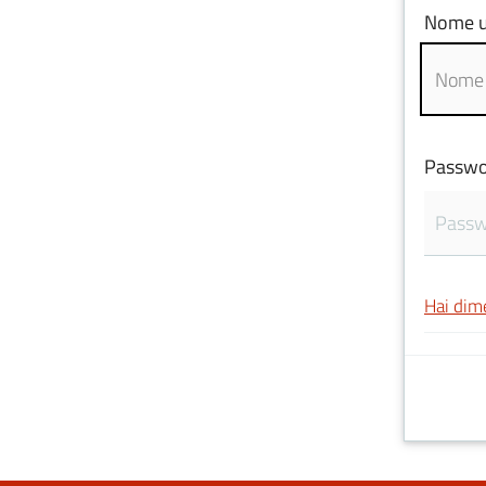
Nome u
Passwo
Hai dim