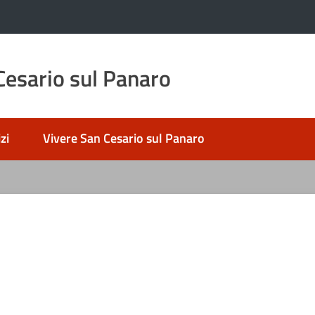
esario sul Panaro
zi
Vivere San Cesario sul Panaro