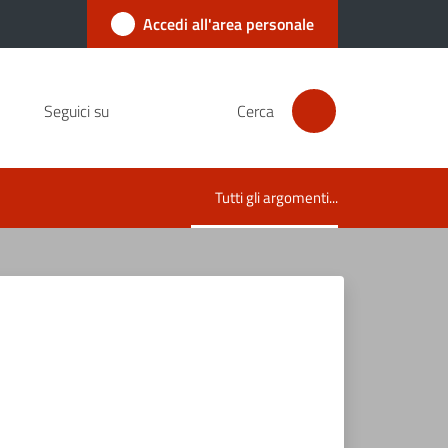
Accedi all'area personale
Seguici su
Cerca
Tutti gli argomenti...
Menu selezionato