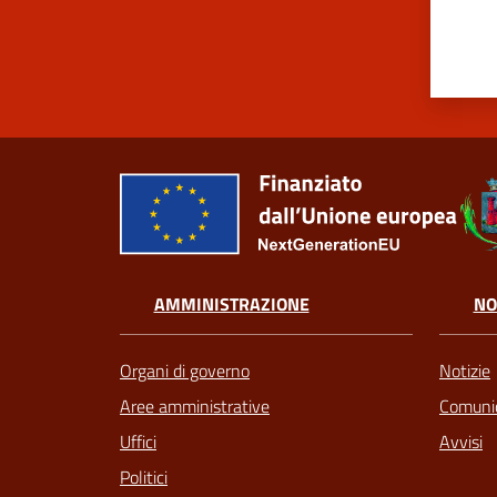
AMMINISTRAZIONE
NO
Organi di governo
Notizie
Aree amministrative
Comunic
Uffici
Avvisi
Politici