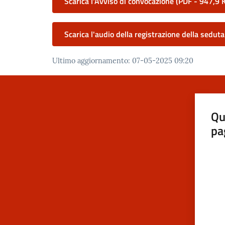
Scarica l'Avviso di convocazione
(
PDF
-
947,9 
Scarica l'audio della registrazione della seduta
Ultimo aggiornamento
:
07-05-2025 09:20
Qu
pa
Valut