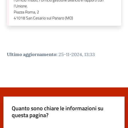
l’Ufficio Tributi, l’Ufficio gestione bilancio e rapporti con
l’Unione.
Piazza Roma, 2
41018
San Cesario sul Panaro (MO)
Ultimo aggiornamento
:
25-11-2024, 13:33
Quanto sono chiare le informazioni su
questa pagina?
Valuta da 1 a 5 stelle