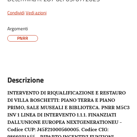
Condividi
Vedi azioni
Argomenti
PNRR
Descrizione
INTERVENTO DI RIQUALIFICAZIONE E RESTAURO
DI VILLA BOSCHETTI: PIANO TERRA E PIANO
PRIMO, SALE MUSEALI E BIBLIOTECA. PNRR M5C3
INV 1 LINEA DI INTERVENTO 1.1.1. FINANZIATI
DALL'UNIONE EUROPEA NEXTGENERATIONEU -
Codice CUP: J45F21000560005. Codice CIG:
9866031A55 - RIPARTO INCENTIVI FUNZIONI